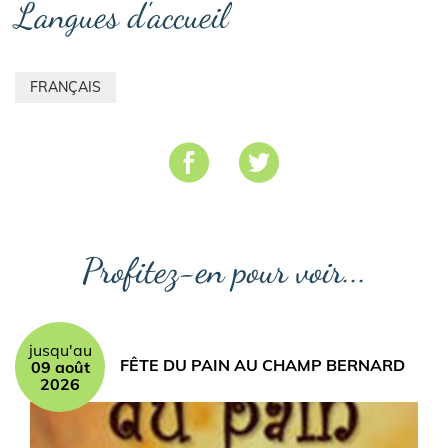
Langues d'accueil
FRANÇAIS
Profitez-en pour voir...
jusqu'au
FÊTE DU PAIN AU CHAMP BERNARD
09 août
2026