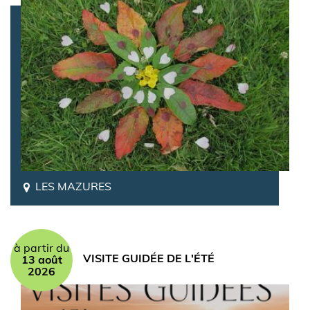
LES MAZURES
à partir du
VISITE GUIDÉE DE L'ÉTÉ
13 août
2026