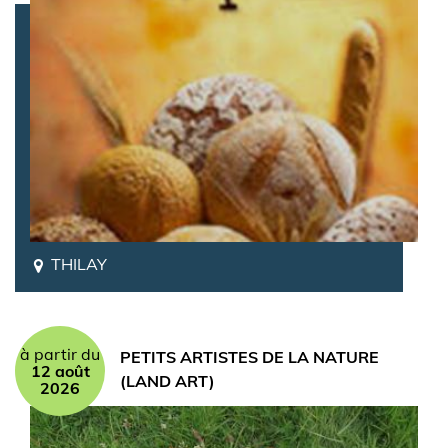
THILAY
à partir du
PETITS ARTISTES DE LA NATURE
12 août
(LAND ART)
2026