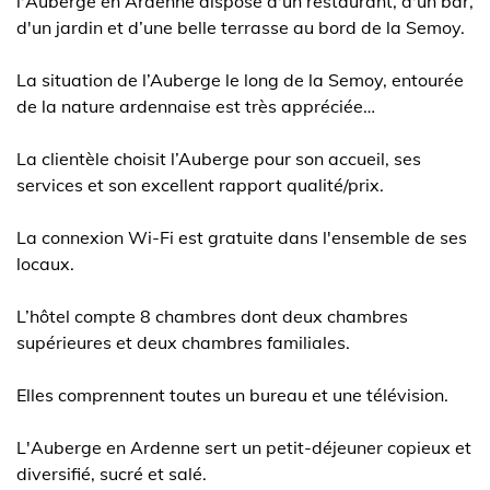
l'Auberge en Ardenne dispose d'un restaurant, d'un bar,
d'un jardin et d’une belle terrasse au bord de la Semoy.
La situation de l’Auberge le long de la Semoy, entourée
de la nature ardennaise est très appréciée…
La clientèle choisit l’Auberge pour son accueil, ses
services et son excellent rapport qualité/prix.
La connexion Wi-Fi est gratuite dans l'ensemble de ses
locaux.
L’hôtel compte 8 chambres dont deux chambres
supérieures et deux chambres familiales.
Elles comprennent toutes un bureau et une télévision.
L'Auberge en Ardenne sert un petit-déjeuner copieux et
diversifié, sucré et salé.