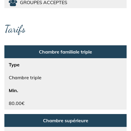
GROUPES ACCEPTES
Tarifs
Chambre familiale triple
Type
Chambre triple
Min.
80.00€
Chambre supérieure