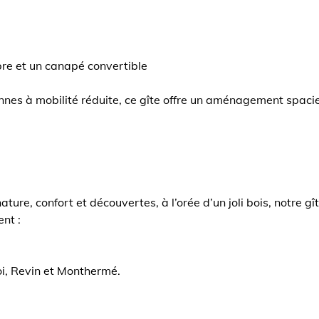
re et un canapé convertible
nnes à mobilité réduite, ce gîte offre un aménagement spacie
ure, confort et découvertes, à l’orée d’un joli bois, notre gî
nt :
roi, Revin et Monthermé.