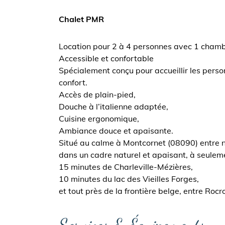
Chalet PMR
Location pour 2 à 4 personnes avec 1 chamb
Accessible et confortable
Spécialement conçu pour accueillir les perso
confort.
Accès de plain-pied,
Douche à l’italienne adaptée,
Cuisine ergonomique,
Ambiance douce et apaisante.
Situé au calme à Montcornet (08090) entre nat
dans un cadre naturel et apaisant, à seuleme
15 minutes de Charleville-Mézières,
10 minutes du lac des Vieilles Forges,
et tout près de la frontière belge, entre Roc