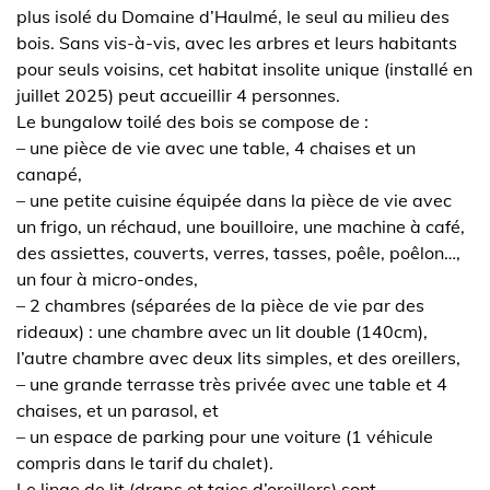
plus isolé du Domaine d’Haulmé, le seul au milieu des
bois. Sans vis-à-vis, avec les arbres et leurs habitants
pour seuls voisins, cet habitat insolite unique (installé en
juillet 2025) peut accueillir 4 personnes.
Le bungalow toilé des bois se compose de :
– une pièce de vie avec une table, 4 chaises et un
canapé,
– une petite cuisine équipée dans la pièce de vie avec
un frigo, un réchaud, une bouilloire, une machine à café,
des assiettes, couverts, verres, tasses, poêle, poêlon…,
un four à micro-ondes,
– 2 chambres (séparées de la pièce de vie par des
rideaux) : une chambre avec un lit double (140cm),
l’autre chambre avec deux lits simples, et des oreillers,
– une grande terrasse très privée avec une table et 4
chaises, et un parasol, et
– un espace de parking pour une voiture (1 véhicule
compris dans le tarif du chalet).
Le linge de lit (draps et taies d’oreillers) sont