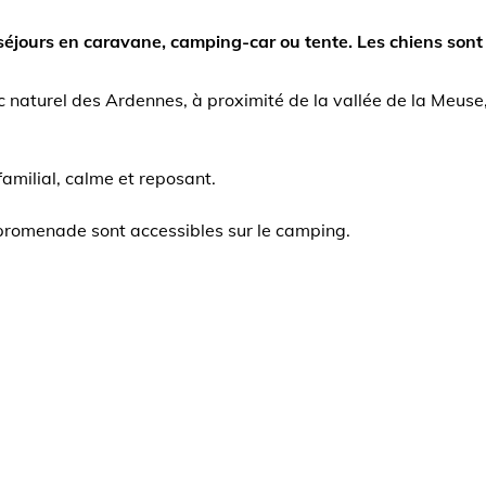
 séjours en caravane, camping-car ou tente. Les chiens sont
naturel des Ardennes, à proximité de la vallée de la Meuse, d
milial, calme et reposant.
romenade sont accessibles sur le camping.