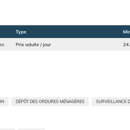
Type
Min
es
Prix adulte / jour
24
IN
DÉPÔT DES ORDURES MÉNAGÈRES
SURVEILLANCE D