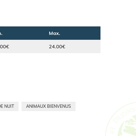
.
Max.
.00€
24.00€
E NUIT
ANIMAUX BIENVENUS