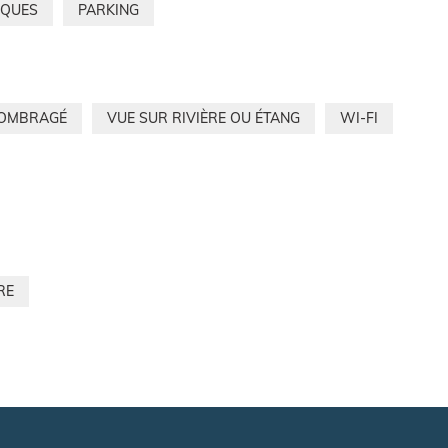
IQUES
PARKING
-OMBRAGÉ
VUE SUR RIVIÈRE OU ÉTANG
WI-FI
RE