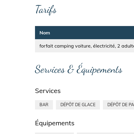
Tarifs
Nom
forfait camping voiture, électricité, 2 adult
Services & Équipements
Services
BAR
DÉPÔT DE GLACE
DÉPÔT DE PA
Équipements