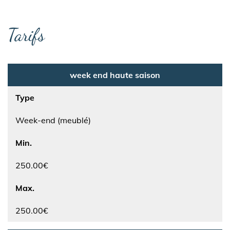
Tarifs
week end haute saison
Type
Week-end (meublé)
Min.
250.00€
Max.
250.00€