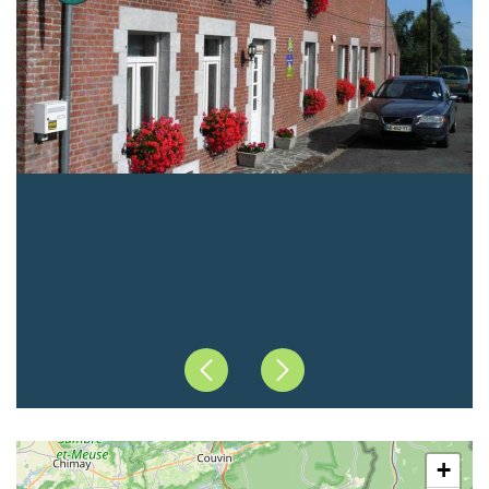
Précédent
Suivant
+