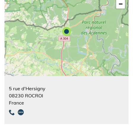
−
5 rue d'Hersigny
08230
ROCROI
France