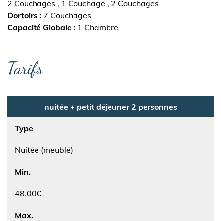
2 Couchages
1 Couchage
2 Couchages
Dortoirs
7 Couchages
Capacité Globale
1 Chambre
Tarifs
nuitée + petit déjeuner 2 personnes
Type
Nuitée (meublé)
Min.
48.00€
Max.