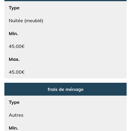
Type
Nuitée (meublé)
Min.
45.00€
Max.
45.00€
frais de ménage
Type
Autres
Min.