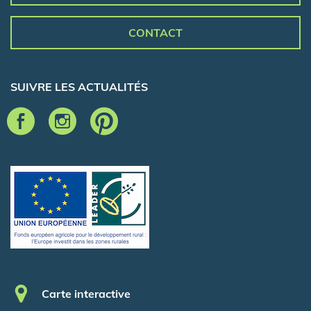
CONTACT
SUIVRE LES ACTUALITÉS
Pied de page
Carte interactive