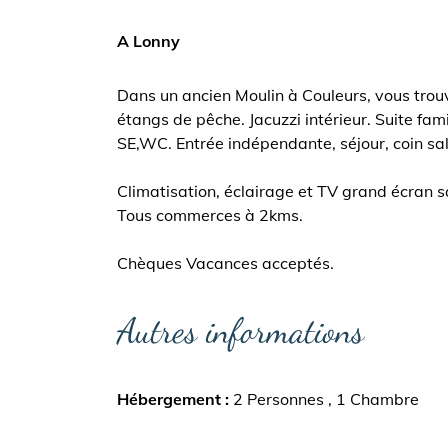
A Lonny
Dans un ancien Moulin à Couleurs, vous trou
étangs de pêche. Jacuzzi intérieur. Suite fa
SE,WC. Entrée indépendante, séjour, coin salo
Climatisation, éclairage et TV grand écra
Tous commerces à 2kms.
Chèques Vacances acceptés.
Autres informations
Hébergement
2 Personnes
1 Chambre