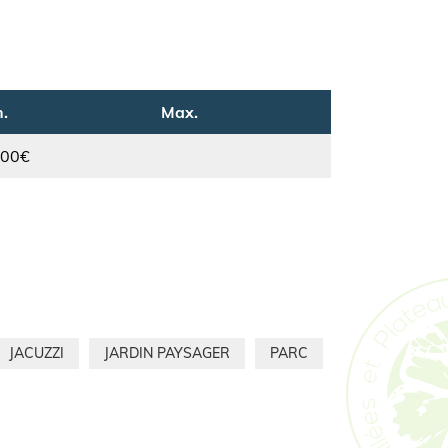
.
Max.
.00€
JACUZZI
JARDIN PAYSAGER
PARC