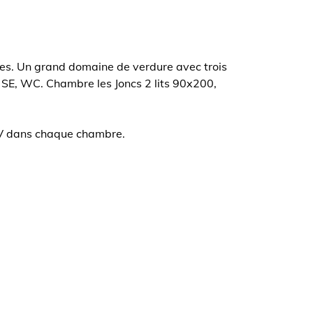
res. Un grand domaine de verdure avec trois
e SE, WC. Chambre les Joncs 2 lits 90x200,
TV dans chaque chambre.