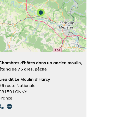
Chambres d'hôtes dans un ancien moulin,
étang de 75 ares, pêche
Lieu dit Le Moulin d'Harcy
66 route Nationale
08150
LONNY
France