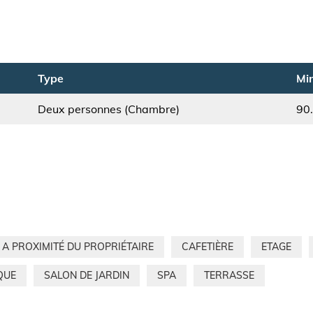
Type
Min
Deux personnes (Chambre)
90
A PROXIMITÉ DU PROPRIÉTAIRE
CAFETIÈRE
ETAGE
QUE
SALON DE JARDIN
SPA
TERRASSE