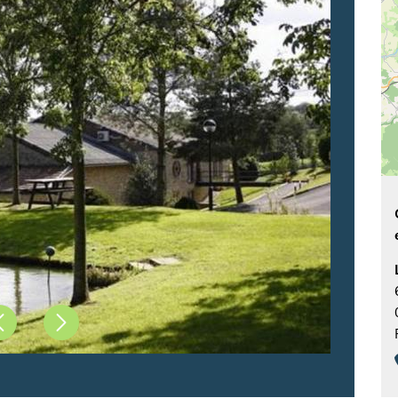
Précédent
Suivant