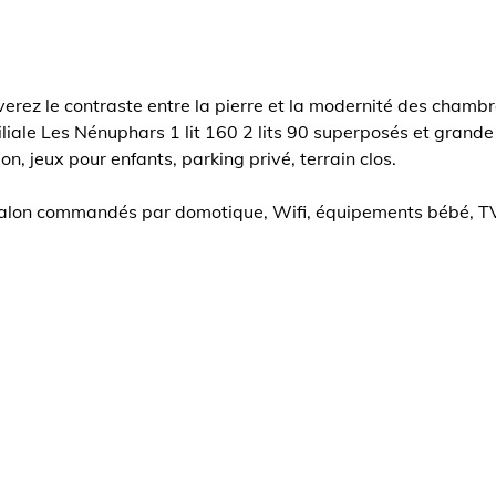
verez le contraste entre la pierre et la modernité des chamb
miliale Les Nénuphars 1 lit 160 2 lits 90 superposés et grand
n, jeux pour enfants, parking privé, terrain clos.
n salon commandés par domotique, Wifi, équipements bébé, 