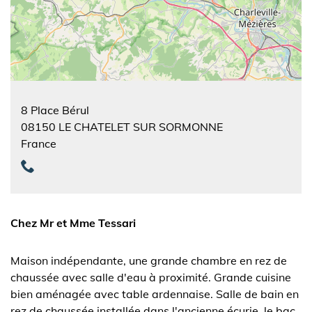
8 Place Bérul
08150
LE CHATELET SUR SORMONNE
France
Chez Mr et Mme Tessari
Maison indépendante, une grande chambre en rez de
chaussée avec salle d'eau à proximité. Grande cuisine
bien aménagée avec table ardennaise. Salle de bain en
rez de chaussée installée dans l'ancienne écurie, le bac