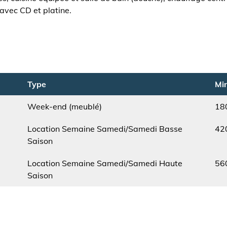
 avec CD et platine.
Type
Min
Week-end (meublé)
18
Type
Min.
Location Semaine Samedi/Samedi Basse
42
Saison
Type
Min.
Location Semaine Samedi/Samedi Haute
56
Saison