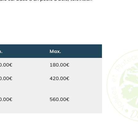
.
Max.
0.00€
180.00€
Max.
0.00€
420.00€
Max.
0.00€
560.00€