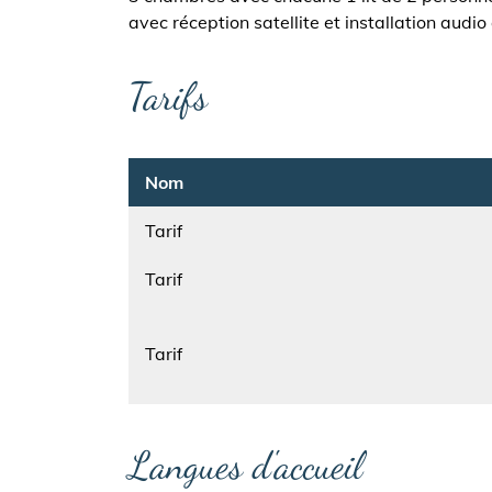
avec réception satellite et installation audio
Tarifs
Nom
Tarif
Nom
Tarif
Nom
Tarif
Langues d'accueil