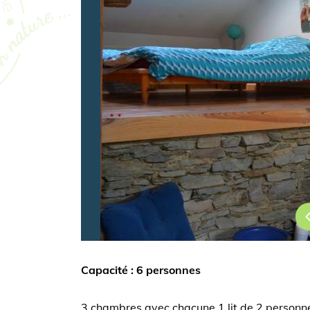
Capacité : 6 personnes
3 chambres avec chacune 1 lit de 2 personnes