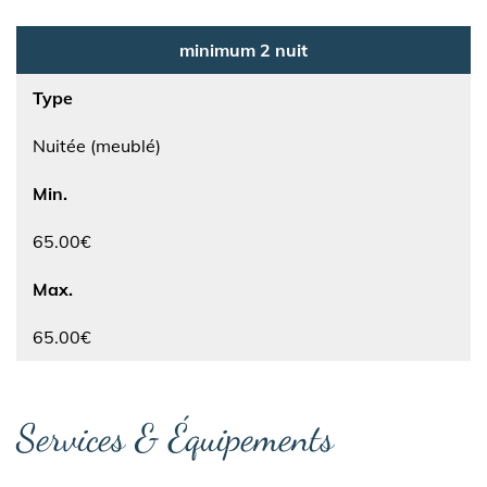
minimum 2 nuit
Type
Nuitée (meublé)
Min.
65.00€
Max.
65.00€
Services & Équipements