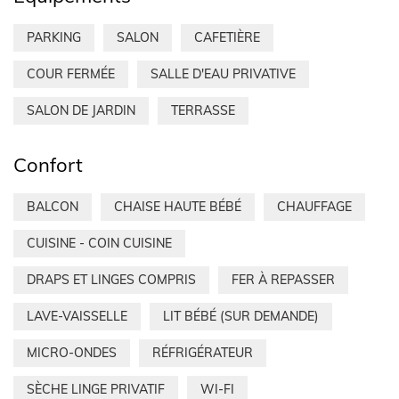
PARKING
SALON
CAFETIÈRE
COUR FERMÉE
SALLE D'EAU PRIVATIVE
SALON DE JARDIN
TERRASSE
Confort
BALCON
CHAISE HAUTE BÉBÉ
CHAUFFAGE
CUISINE - COIN CUISINE
DRAPS ET LINGES COMPRIS
FER À REPASSER
LAVE-VAISSELLE
LIT BÉBÉ (SUR DEMANDE)
MICRO-ONDES
RÉFRIGÉRATEUR
SÈCHE LINGE PRIVATIF
WI-FI