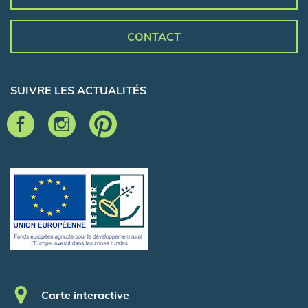
CONTACT
SUIVRE LES ACTUALITÉS
Pied de page
Carte interactive