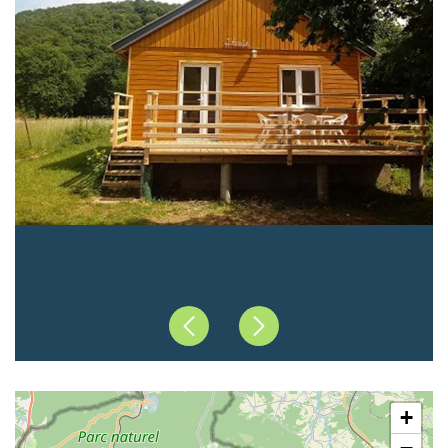
Précédent
Suivant
+