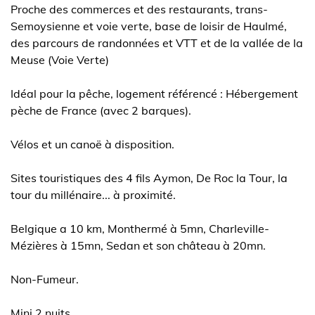
Proche des commerces et des restaurants, trans-
Semoysienne et voie verte, base de loisir de Haulmé,
des parcours de randonnées et VTT et de la vallée de la
Meuse (Voie Verte)
Idéal pour la pêche, logement référencé : Hébergement
pèche de France (avec 2 barques).
Vélos et un canoë à disposition.
Sites touristiques des 4 fils Aymon, De Roc la Tour, la
tour du millénaire... à proximité.
Belgique a 10 km, Monthermé à 5mn, Charleville-
Mézières à 15mn, Sedan et son château à 20mn.
Non-Fumeur.
Mini 2 nuits.