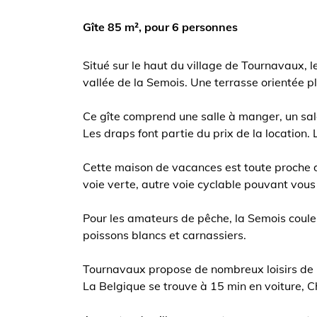
Gîte 85 m², pour 6 personnes
Situé sur le haut du village de Tournavaux,
vallée de la Semois. Une terrasse orientée pl
Ce gîte comprend une salle à manger, un salo
Les draps font partie du prix de la location
Cette maison de vacances est toute proche 
voie verte, autre voie cyclable pouvant vou
Pour les amateurs de pêche, la Semois coule
poissons blancs et carnassiers.
Tournavaux propose de nombreux loisirs de pl
La Belgique se trouve à 15 min en voiture, C