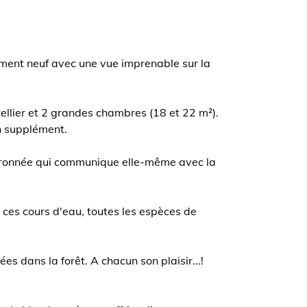
ement neuf avec une vue imprenable sur la
ellier et 2 grandes chambres (18 et 22 m²).
un supplément.
udronnée qui communique elle-même avec la
ces cours d'eau, toutes les espèces de
 dans la forêt. A chacun son plaisir...!