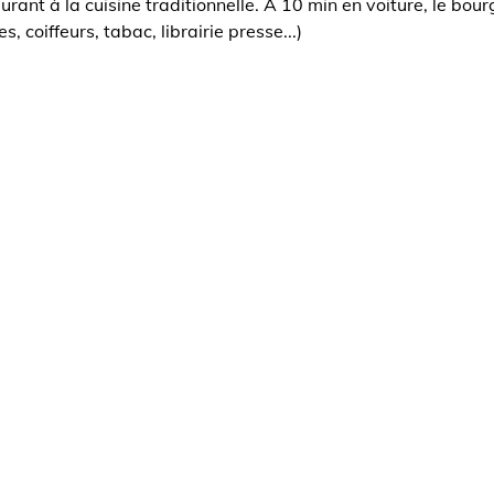
urant à la cuisine traditionnelle. A 10 min en voiture, le bo
 coiffeurs, tabac, librairie presse...)