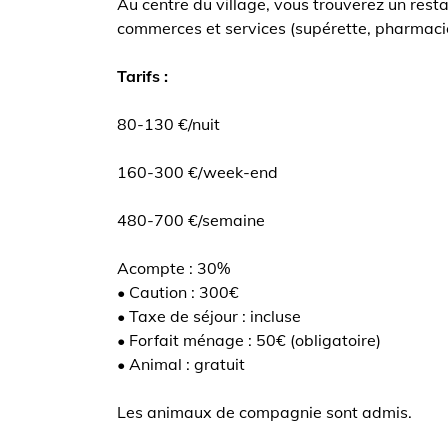
Au centre du village, vous trouverez un resta
commerces et services (supérette, pharmacies,
Tarifs :
80-130 €/nuit
160-300 €/week-end
480-700 €/semaine
Acompte : 30%
• Caution : 300€
• Taxe de séjour : incluse
• Forfait ménage : 50€ (obligatoire)
• Animal : gratuit
Les animaux de compagnie sont admis.