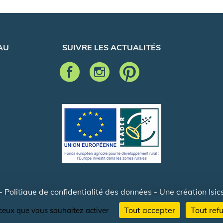
AU
SUIVRE LES ACTUALITÉS
-
Politique de confidentialité des données
- Une création
Isic
Tout accepter
Tout ref
r ceux que vous souhaitez activer