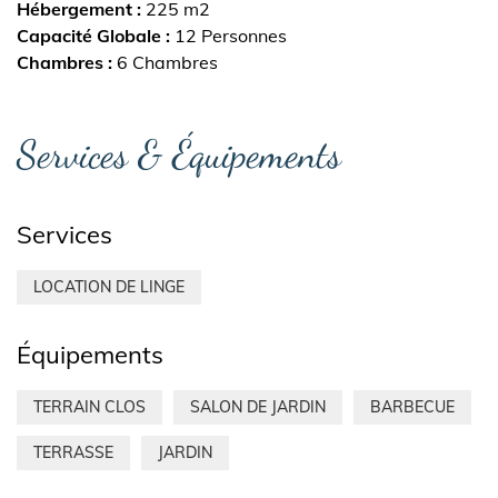
Hébergement
225 m2
Capacité Globale
12 Personnes
Chambres
6 Chambres
Services & Équipements
Services
LOCATION DE LINGE
Équipements
TERRAIN CLOS
SALON DE JARDIN
BARBECUE
TERRASSE
JARDIN