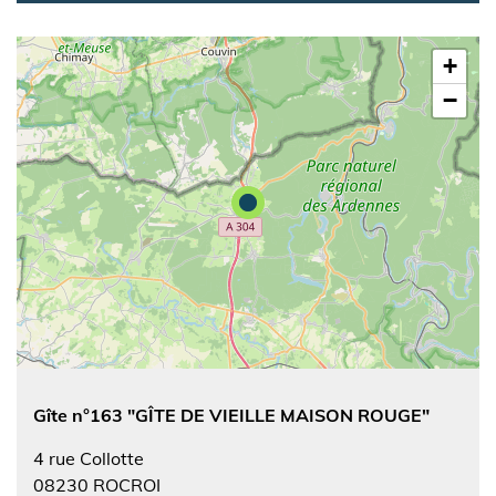
+
−
Gîte n°163 "GÎTE DE VIEILLE MAISON ROUGE"
4 rue Collotte
08230
ROCROI