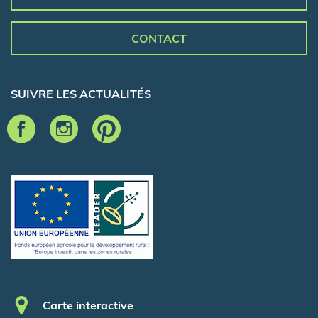
CONTACT
SUIVRE LES ACTUALITÉS
Pied de page
Carte interactive