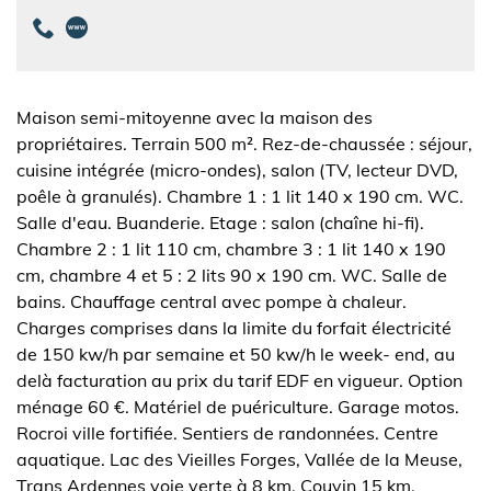
Maison semi-mitoyenne avec la maison des
propriétaires. Terrain 500 m². Rez-de-chaussée : séjour,
cuisine intégrée (micro-ondes), salon (TV, lecteur DVD,
poêle à granulés). Chambre 1 : 1 lit 140 x 190 cm. WC.
Salle d'eau. Buanderie. Etage : salon (chaîne hi-fi).
Chambre 2 : 1 lit 110 cm, chambre 3 : 1 lit 140 x 190
cm, chambre 4 et 5 : 2 lits 90 x 190 cm. WC. Salle de
bains. Chauffage central avec pompe à chaleur.
Charges comprises dans la limite du forfait électricité
de 150 kw/h par semaine et 50 kw/h le week- end, au
delà facturation au prix du tarif EDF en vigueur. Option
ménage 60 €. Matériel de puériculture. Garage motos.
Rocroi ville fortifiée. Sentiers de randonnées. Centre
aquatique. Lac des Vieilles Forges, Vallée de la Meuse,
Trans Ardennes voie verte à 8 km. Couvin 15 km.