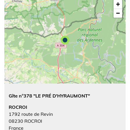
+
−
Gîte n°378 "LE PRÉ D'HYRAUMONT"
ROCROI
1792 route de Revin
08230
ROCROI
France