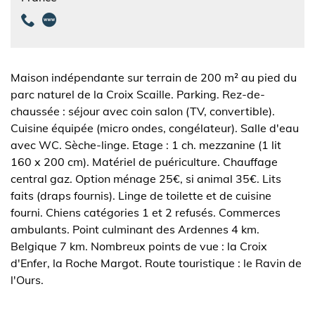
Maison indépendante sur terrain de 200 m² au pied du
parc naturel de la Croix Scaille. Parking. Rez-de-
chaussée : séjour avec coin salon (TV, convertible).
Cuisine équipée (micro ondes, congélateur). Salle d'eau
avec WC. Sèche-linge. Etage : 1 ch. mezzanine (1 lit
160 x 200 cm). Matériel de puériculture. Chauffage
central gaz. Option ménage 25€, si animal 35€. Lits
faits (draps fournis). Linge de toilette et de cuisine
fourni. Chiens catégories 1 et 2 refusés. Commerces
ambulants. Point culminant des Ardennes 4 km.
Belgique 7 km. Nombreux points de vue : la Croix
d'Enfer, la Roche Margot. Route touristique : le Ravin de
l'Ours.