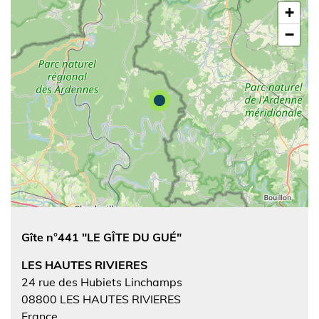
+
−
Gîte n°441 "LE GÎTE DU GUÉ"
LES HAUTES RIVIERES
24 rue des Hubiets Linchamps
08800
LES HAUTES RIVIERES
France