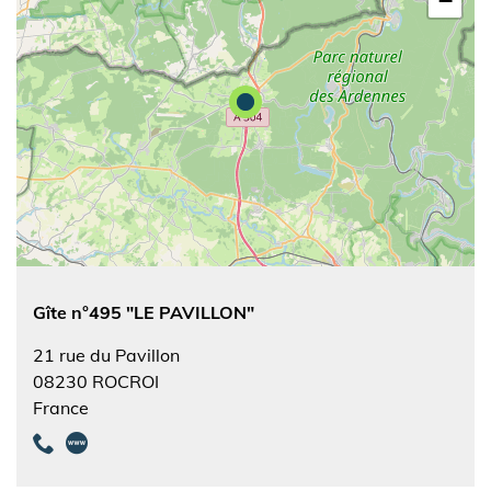
−
Gîte n°495 "LE PAVILLON"
21 rue du Pavillon
08230
ROCROI
France