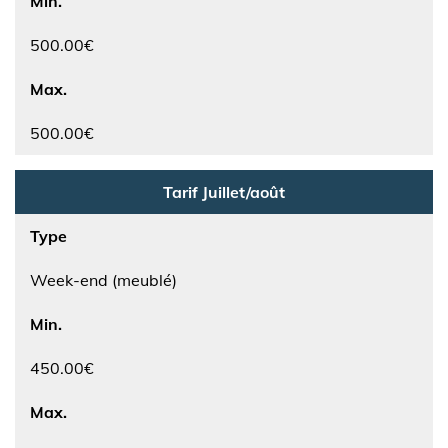
Min.
500.00€
Max.
500.00€
Tarif Juillet/août
Type
Week-end (meublé)
Min.
450.00€
Max.