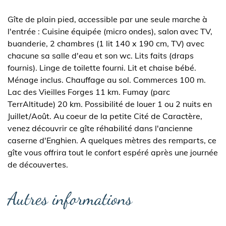
Gîte de plain pied, accessible par une seule marche à
l'entrée : Cuisine équipée (micro ondes), salon avec TV,
buanderie, 2 chambres (1 lit 140 x 190 cm, TV) avec
chacune sa salle d'eau et son wc. Lits faits (draps
fournis). Linge de toilette fourni. Lit et chaise bébé.
Ménage inclus. Chauffage au sol. Commerces 100 m.
Lac des Vieilles Forges 11 km. Fumay (parc
TerrAltitude) 20 km. Possibilité de louer 1 ou 2 nuits en
Juillet/Août. Au coeur de la petite Cité de Caractère,
venez découvrir ce gîte réhabilité dans l'ancienne
caserne d'Enghien. A quelques mètres des remparts, ce
gîte vous offrira tout le confort espéré après une journée
de découvertes.
Autres informations