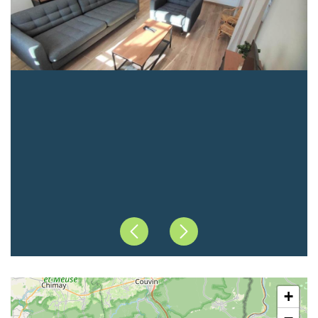
Précédent
Suivant
+