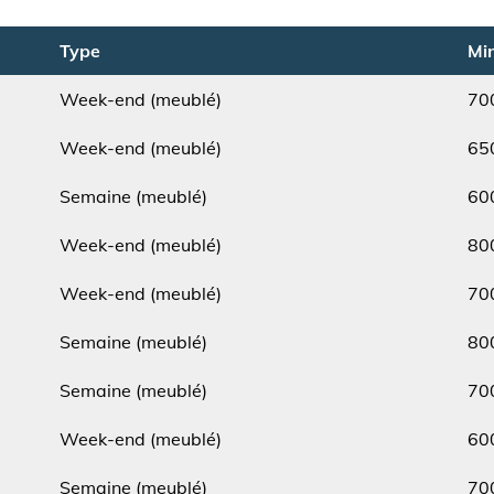
Type
Min
Week-end (meublé)
70
Type
Min.
Week-end (meublé)
65
Type
Min.
Semaine (meublé)
60
Type
Min.
Week-end (meublé)
80
Type
Min.
Week-end (meublé)
70
Type
Min.
Semaine (meublé)
80
Type
Min.
Semaine (meublé)
70
Type
Min.
Week-end (meublé)
60
Type
Min.
Semaine (meublé)
70