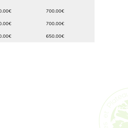
Max.
0.00€
700.00€
Max.
0.00€
700.00€
Max.
0.00€
650.00€