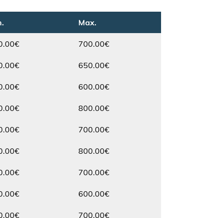
.
Max.
0.00€
700.00€
Max.
0.00€
650.00€
Max.
0.00€
600.00€
Max.
0.00€
800.00€
Max.
0.00€
700.00€
Max.
0.00€
800.00€
Max.
0.00€
700.00€
Max.
0.00€
600.00€
Max.
0.00€
700.00€