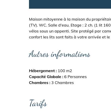
Maison mitoyenne à la maison du propriétaire
(TV). WC. Salle d'eau. Etage : 2 ch. (1 lit 16
vélos sous un appenti. Site protégé par camé
confort les lits sont faits à votre arrivée et 
Autres informations
Hébergement
100 m2
Capacité Globale
6 Personnes
Chambres
3 Chambres
Tarifs