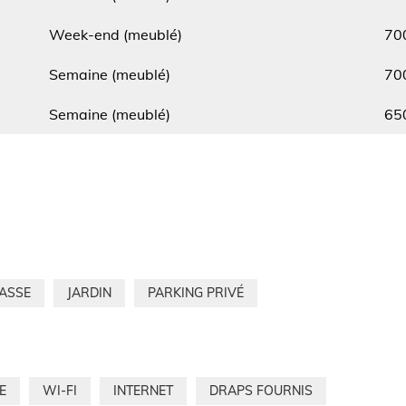
Type
Min.
Week-end (meublé)
70
Type
Min.
Semaine (meublé)
70
Type
Min.
Semaine (meublé)
65
ASSE
JARDIN
PARKING PRIVÉ
E
WI-FI
INTERNET
DRAPS FOURNIS