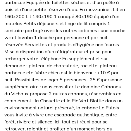
barbecue Équipée de toilettes sèches et d'un poêle à
bois et d'une petite réserve d'eau. En mezzanine : Lit en
160x200 Lit 140x190 1 canapé 80x190 équipé d'un
matelas Petits déjeuners et linge de lit compris 1
sanitaire partagé avec les autres cabanes : une douche,
wc et lavabo 1 douche par personne et par nuit
réservée Serviettes et produits d'hygiène non fournis
Mise à disposition d'un réfrigérateur et prise pour
recharger votre téléphone En supplément et sur
demande : plateau de charcuterie, raclette, plateau
barbecue etc. Votre chien est le bienvenu : +10 € par
nuit. Possibilités de loger 5 personnes : 25 € /personne
supplémentaire : nous consulter Le domaine Cabanes
du Vichaux propose 2 autres cabanes, réservables en
complément : la Chouette et le Pic Vert Blottie dans un
environnement naturel préservé, la cabane Le Putois
vous invite à vivre une escapade authentique, entre
forêt, rivière et silence. Ici, tout est réuni pour se
retrouver, ralentir et profiter d'un moment hors du