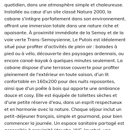
quotidien, dans une atmosphère simple et chaleureuse.
Installée au cœur d'un site classé Natura 2000, la
cabane s'intègre parfaitement dans son environnement,
offrant une immersion totale dans une nature riche et
apaisante. À proximité immédiate de la Semoy et de la
voie verte Trans-Semoysienne, Le Putois est idéalement
situé pour profiter d'activités de plein air : balades à
pied ou à vélo, découverte des paysages ardennais, ou
encore canoë-kayak à quelques minutes seulement. La
cabane dispose d'une terrasse couverte pour profiter
pleinement de l'extérieur en toute saison, d'un lit
confortable en 160x200 pour des nuits reposantes,
ainsi que d'un poêle à bois qui apporte une ambiance
douce et cosy. Elle est équipée de toilettes sèches et
d'une petite réserve d'eau, dans un esprit respectueux
et en harmonie avec la nature. Chaque séjour inclut un
petit-déjeuner français, simple et gourmand, pour bien
commencer la journée. Un espace sanitaire partagé est