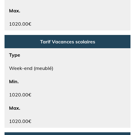
Max.
1020.00€
Tarif Vacances scolaires
Type
Week-end (meublé)
Min.
1020.00€
Max.
1020.00€