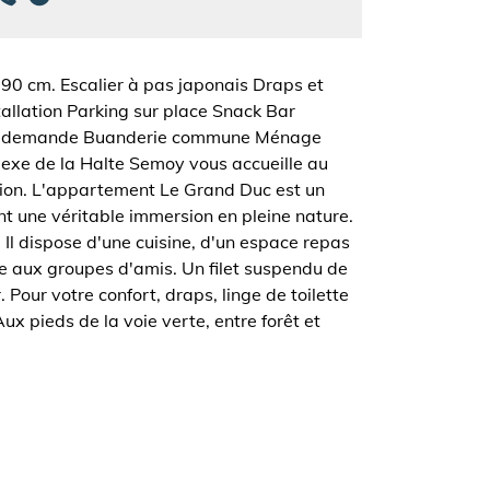
 90 cm. Escalier à pas japonais Draps et
tallation Parking sur place Snack Bar
ie sur demande Buanderie commune Ménage
exe de la Halte Semoy vous accueille au
xion. L'appartement Le Grand Duc est un
nt une véritable immersion en pleine nature.
 Il dispose d'une cuisine, d'un espace repas
e aux groupes d'amis. Un filet suspendu de
Pour votre confort, draps, linge de toilette
Aux pieds de la voie verte, entre forêt et