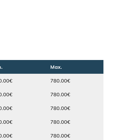
.
Max.
0.00€
780.00€
Max.
0.00€
780.00€
Max.
0.00€
780.00€
Max.
0.00€
780.00€
Max.
0.00€
780.00€