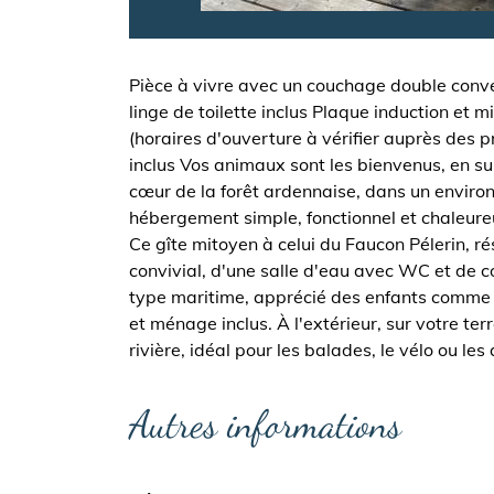
Pièce à vivre avec un couchage double conver
linge de toilette inclus Plaque induction et
(horaires d'ouverture à vérifier auprès des
inclus Vos animaux sont les bienvenus, en 
cœur de la forêt ardennaise, dans un enviro
hébergement simple, fonctionnel et chaleureu
Ce gîte mitoyen à celui du Faucon Pélerin, r
convivial, d'une salle d'eau avec WC et de 
type maritime, apprécié des enfants comme de
et ménage inclus. À l'extérieur, sur votre ter
rivière, idéal pour les balades, le vélo ou le
Autres informations