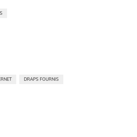
S
ERNET
DRAPS FOURNIS