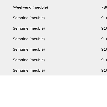
Type
Min.
Week-end (meublé)
78
Type
Min.
Semaine (meublé)
91
Type
Min.
Semaine (meublé)
91
Type
Min.
Semaine (meublé)
91
Type
Min.
Semaine (meublé)
91
Type
Min.
Semaine (meublé)
91
Type
Min.
Semaine (meublé)
91