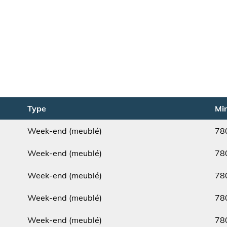
Type
Min
Week-end (meublé)
78
Type
Min.
Week-end (meublé)
78
Type
Min.
Week-end (meublé)
78
Type
Min.
Week-end (meublé)
78
Type
Min.
Week-end (meublé)
78