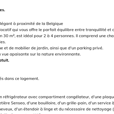
es.
égant à proximité de la Belgique
tif qui vous offre le parfait équilibre entre tranquillité et c
n 30 m², est idéal pour 2 à 4 personnes. Il comprend une cha
les.
 et de mobilier de jardin, ainsi que d'un parking privé.
a vue apaisante sur la nature environnante.
atuit.
sés dans ce logement.
un réfrigérateur avec compartiment congélateur, d'une plaque
etière Senseo, d'une bouilloire, d'un grille-pain, d'un service
eveux, d'un étendoir à linge et du nécessaire de nettoyage (as