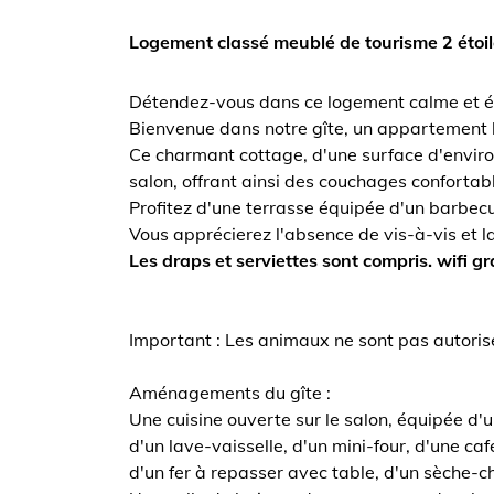
Logement classé meublé de tourisme 2 étoil
Détendez-vous dans ce logement calme et él
Bienvenue dans notre gîte, un appartement loca
Ce charmant cottage, d'une surface d'enviro
salon, offrant ainsi des couchages confortab
Profitez d'une terrasse équipée d'un barbecue
Vous apprécierez l'absence de vis-à-vis et l
Les draps et serviettes sont compris. wifi gr
Important : Les animaux ne sont pas autori
Aménagements du gîte :
Une cuisine ouverte sur le salon, équipée d'
d'un lave-vaisselle, d'un mini-four, d'une caf
d'un fer à repasser avec table, d'un sèche-ch