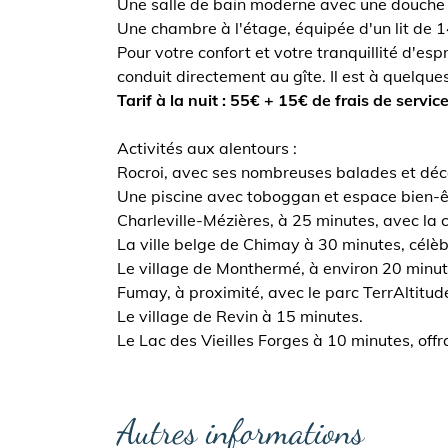
Une salle de bain moderne avec une douche à
Une chambre à l'étage, équipée d'un lit de 
Pour votre confort et votre tranquillité d'es
conduit directement au gîte. Il est à quelque
Tarif à la nuit : 55€ + 15€ de frais de service
Activités aux alentours :
Rocroi, avec ses nombreuses balades et déc
Une piscine avec toboggan et espace bien-ê
Charleville-Mézières, à 25 minutes, avec la 
La ville belge de Chimay à 30 minutes, célèb
Le village de Monthermé, à environ 20 minut
Fumay, à proximité, avec le parc TerrAltitude
Le village de Revin à 15 minutes.
Le Lac des Vieilles Forges à 10 minutes, offr
Autres informations