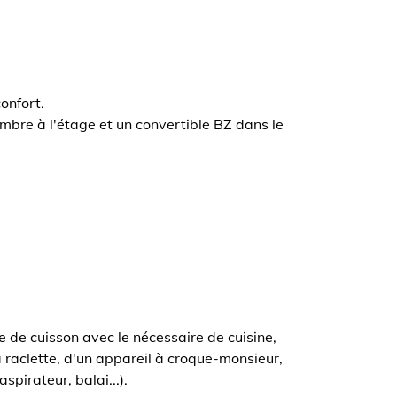
onfort.
mbre à l'étage et un convertible BZ dans le
 de cuisson avec le nécessaire de cuisine,
 à raclette, d'un appareil à croque-monsieur,
pirateur, balai...).