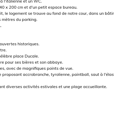
 l'italienne et un WC.
140 x 200 cm et d'un petit espace bureau.
prit, le logement se trouve au fond de notre cour, dans un bâ
s mètres du parking.
.
ouvertes historiques.
tre.
célèbre place Ducale.
re pour ses bières et son abbaye.
es, avec de magnifiques points de vue.
 proposant accrobranche, tyrolienne, paintball, saut à l'élas
ant diverses activités estivales et une plage accueillante.