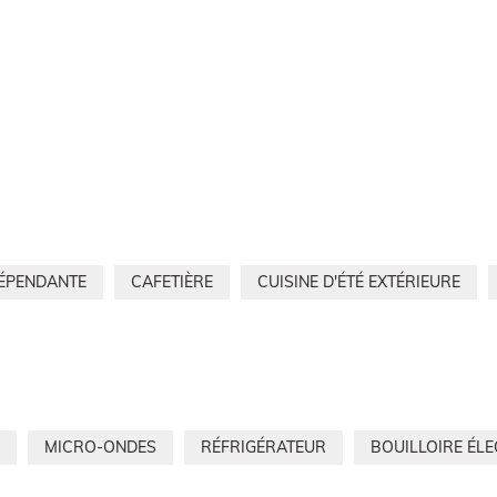
DÉPENDANTE
CAFETIÈRE
CUISINE D'ÉTÉ EXTÉRIEURE
MICRO-ONDES
RÉFRIGÉRATEUR
BOUILLOIRE ÉL