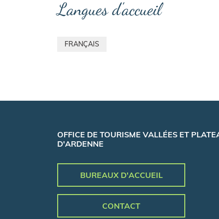
Langues d'accueil
FRANÇAIS
OFFICE DE TOURISME VALLÉES ET PLATE
D'ARDENNE
BUREAUX D'ACCUEIL
CONTACT