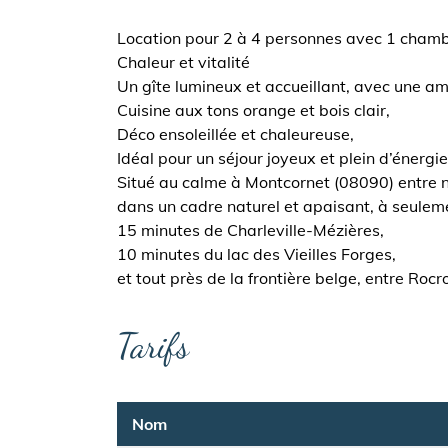
Location pour 2 à 4 personnes avec 1 chamb
Chaleur et vitalité
Un gîte lumineux et accueillant, avec une a
Cuisine aux tons orange et bois clair,
Déco ensoleillée et chaleureuse,
Idéal pour un séjour joyeux et plein d’énergie
Situé au calme à Montcornet (08090) entre nat
dans un cadre naturel et apaisant, à seuleme
15 minutes de Charleville-Mézières,
10 minutes du lac des Vieilles Forges,
et tout près de la frontière belge, entre Roc
Tarifs
Nom