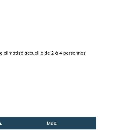
te climatisé accueille de 2 à 4 personnes
.
Max.