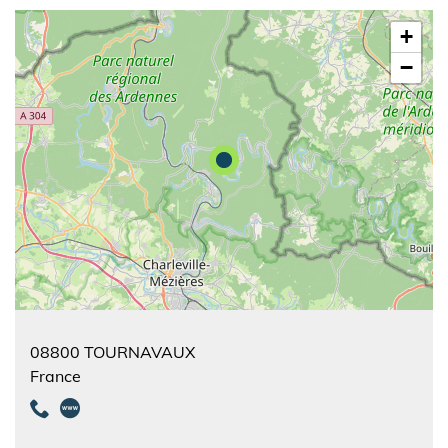
+
−
08800
TOURNAVAUX
France