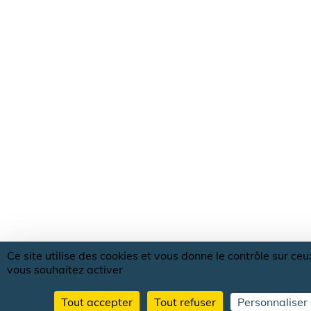
Ce site utilise des cookies et vous donne le contrôle sur ce
vous souhaitez activer
Tout accepter
Tout refuser
Personnaliser