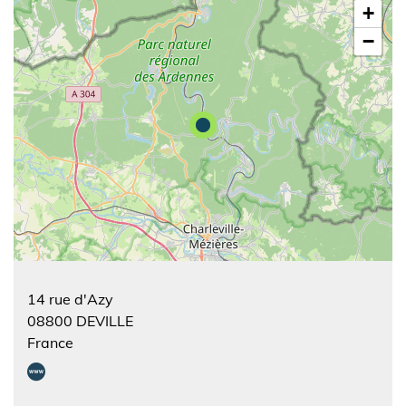
+
−
14 rue d'Azy
08800
DEVILLE
France