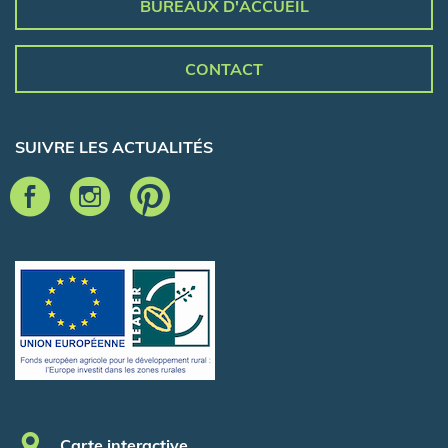
BUREAUX D'ACCUEIL
CONTACT
SUIVRE LES ACTUALITÉS
Pied de page
Carte interactive