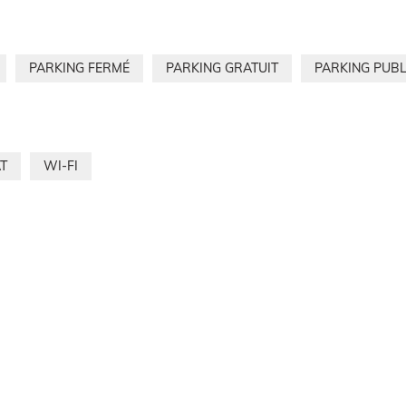
PARKING FERMÉ
PARKING GRATUIT
PARKING PUBL
T
WI-FI