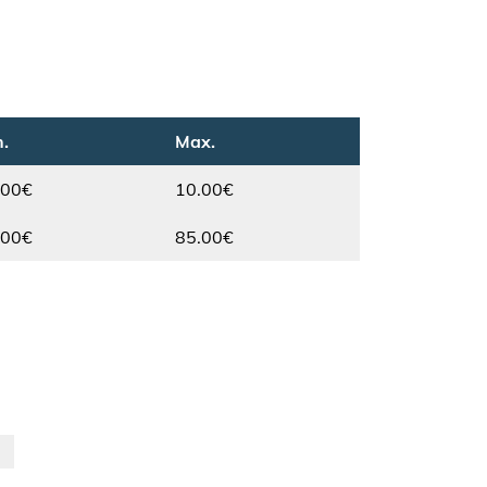
.
Max.
.00€
10.00€
Max.
.00€
85.00€