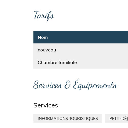
Tarifs
Nom
nouveau
Nom
Chambre familiale
Services & Équipements
Services
INFORMATIONS TOURISTIQUES
PETIT-DÉ