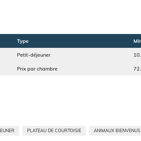
Type
Min
Petit-déjeuner
10
Type
Min.
Prix par chambre
72
JEUNER
PLATEAU DE COURTOISIE
ANIMAUX BIENVENUS