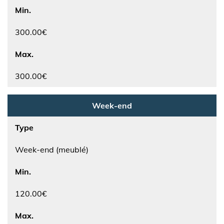
Min.
300.00€
Max.
300.00€
Week-end
Type
Week-end (meublé)
Min.
120.00€
Max.