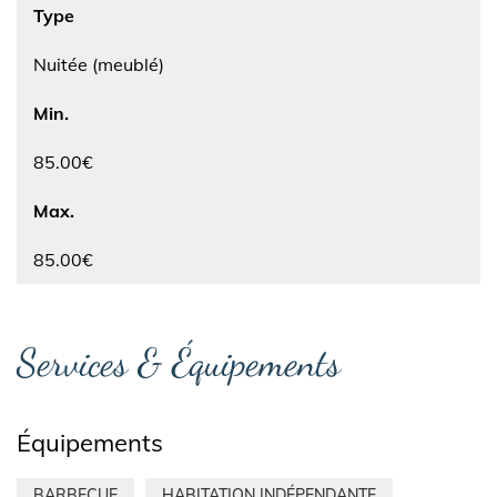
Type
Nuitée (meublé)
Min.
85.00€
Max.
85.00€
Services & Équipements
Équipements
BARBECUE
HABITATION INDÉPENDANTE