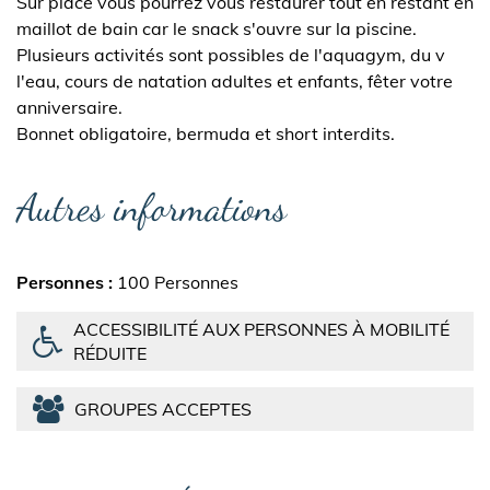
Sur place vous pourrez vous restaurer tout en restant en
maillot de bain car le snack s'ouvre sur la piscine.
Plusieurs activités sont possibles de l'aquagym, du v
l'eau, cours de natation adultes et enfants, fêter votre
anniversaire.
Bonnet obligatoire, bermuda et short interdits.
Autres informations
Personnes
100 Personnes
ACCESSIBILITÉ AUX PERSONNES À MOBILITÉ
RÉDUITE
GROUPES ACCEPTES