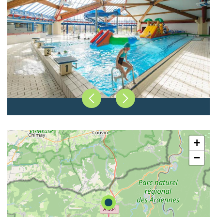
Précédent
Suivant
+
−