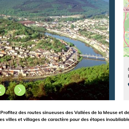
Précédent
Suivant
rofitez des routes sinueuses des Vallées de la Meuse et de 
es villes et villages de caractère pour des étapes inoubliabl