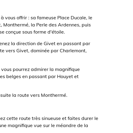
 à vous offrir : sa fameuse Place Ducale, le
t, Monthermé, la Perle des Ardennes, puis
sse conçue sous forme d'étoile.
enez la direction de Givet en passant par
ite vers Givet, dominée par Charlemont,
, vous pourrez admirer la magnifique
outes belges en passant par Houyet et
nsuite la route vers Monthermé.
z cette route très sinueuse et faites durer le
d'une magnifique vue sur le méandre de la