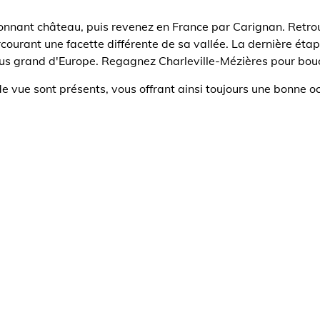
sionnant château, puis revenez en France par Carignan. Retro
ourant une facette différente de sa vallée. La dernière étape
plus grand d'Europe. Regagnez Charleville-Mézières pour bouc
e vue sont présents, vous offrant ainsi toujours une bonne oc