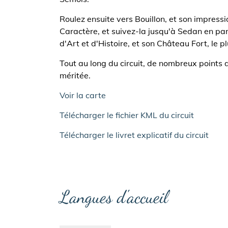
Roulez ensuite vers Bouillon, et son impres
Caractère, et suivez-la jusqu'à Sedan en parc
d'Art et d'Histoire, et son Château Fort, le 
Tout au long du circuit, de nombreux points d
méritée.
Voir la carte
Télécharger le fichier KML du circuit
Télécharger le livret explicatif du circuit
Langues d'accueil