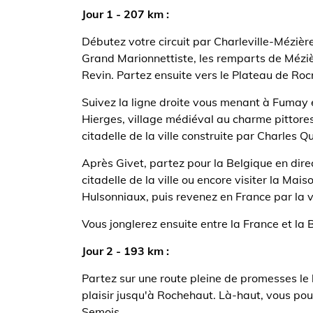
Jour 1 - 207 km :
Débutez votre circuit par Charleville-Mézières
Grand Marionnettiste, les remparts de Méziè
Revin. Partez ensuite vers le Plateau de Rocr
Suivez la ligne droite vous menant à Fumay e
Hierges, village médiéval au charme pittore
citadelle de la ville construite par Charles Qu
Après Givet, partez pour la Belgique en dire
citadelle de la ville ou encore visiter la Ma
Hulsonniaux, puis revenez en France par la v
Vous jonglerez ensuite entre la France et la
Jour 2 - 193 km :
Partez sur une route pleine de promesses le l
plaisir jusqu'à Rochehaut. Là-haut, vous pou
Semois.