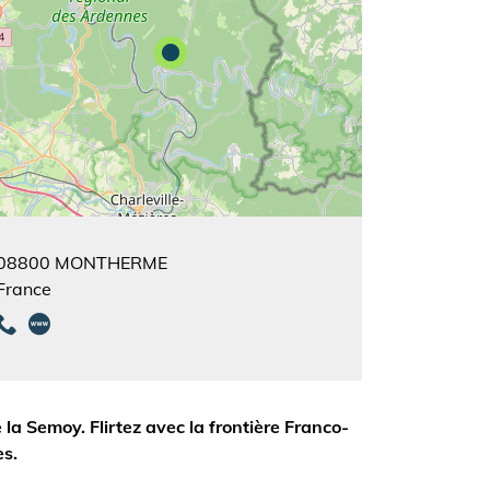
08800
MONTHERME
France
la Semoy. Flirtez avec la frontière Franco-
es.