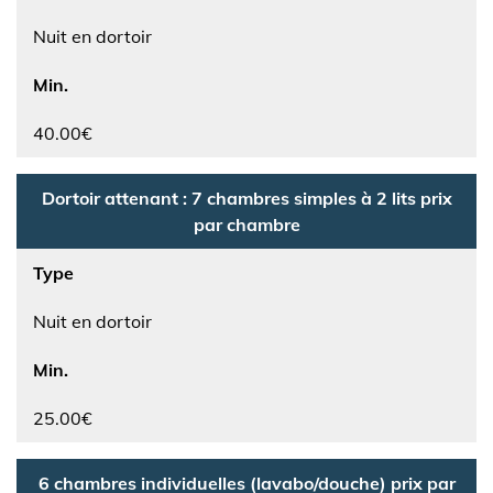
Nuit en dortoir
Min.
40.00€
Dortoir attenant : 7 chambres simples à 2 lits prix
par chambre
Type
Nuit en dortoir
Min.
25.00€
6 chambres individuelles (lavabo/douche) prix par