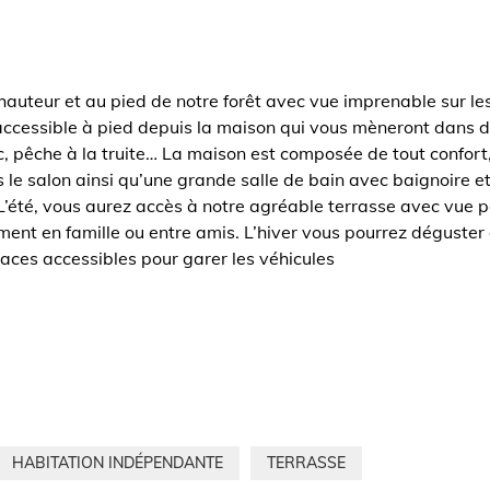
hauteur et au pied de notre forêt avec vue imprenable sur le
 accessible à pied depuis la maison qui vous mèneront dans d
 pêche à la truite… La maison est composée de tout confort, 
s le salon ainsi qu’une grande salle de bain avec baignoire et
 L’été, vous aurez accès à notre agréable terrasse avec vue
ment en famille ou entre amis. L’hiver vous pourrez déguste
places accessibles pour garer les véhicules
HABITATION INDÉPENDANTE
TERRASSE