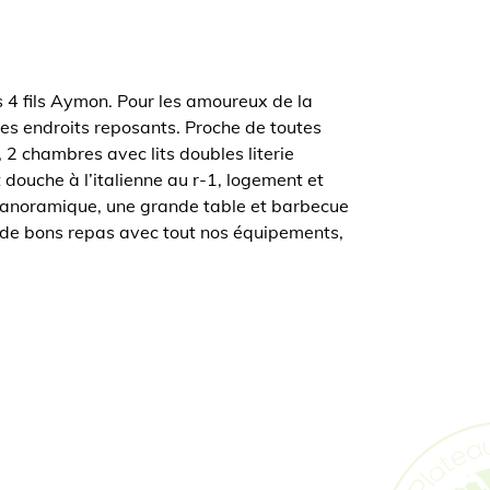
s 4 fils Aymon. Pour les amoureux de la
es endroits reposants. Proche de toutes
2 chambres avec lits doubles literie
 douche à l’italienne au r-1, logement et
 panoramique, une grande table et barbecue
r de bons repas avec tout nos équipements,