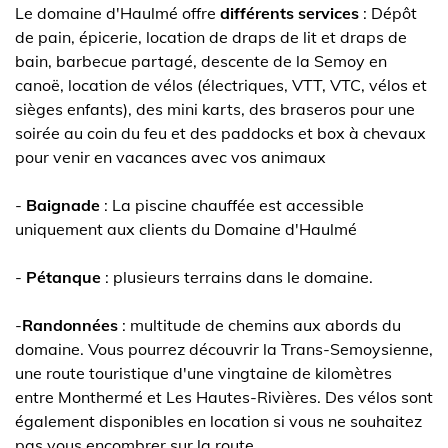
Le domaine d'Haulmé offre
différents services
: Dépôt
de pain, épicerie, location de draps de lit et draps de
bain, barbecue partagé, descente de la Semoy en
canoë, location de vélos (électriques, VTT, VTC, vélos et
sièges enfants), des mini karts, des braseros pour une
soirée au coin du feu et des paddocks et box à chevaux
pour venir en vacances avec vos animaux
-
Baignade
: La piscine chauffée est accessible
uniquement aux clients du Domaine d'Haulmé
-
Pétanque
: plusieurs terrains dans le domaine.
-
Randonnées
: multitude de chemins aux abords du
domaine. Vous pourrez découvrir la Trans-Semoysienne,
une route touristique d'une vingtaine de kilomètres
entre Monthermé et Les Hautes-Rivières. Des vélos sont
également disponibles en location si vous ne souhaitez
pas vous encombrer sur la route.