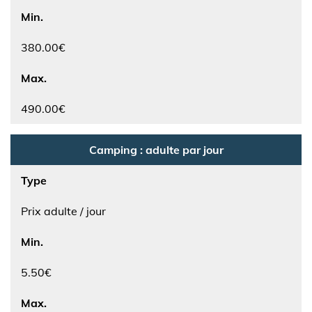
Min.
380.00€
Max.
490.00€
Camping : adulte par jour
Type
Prix adulte / jour
Min.
5.50€
Max.