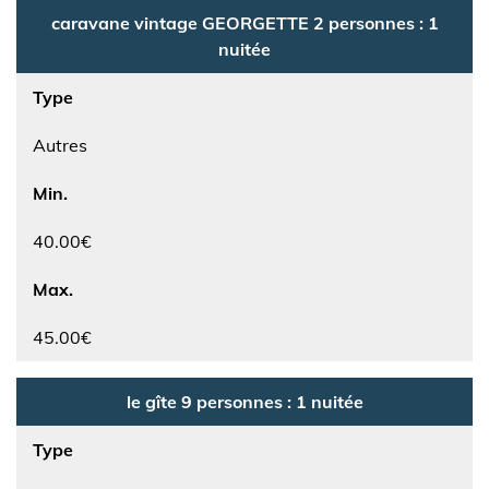
caravane vintage GEORGETTE 2 personnes : 1
nuitée
Type
Autres
Min.
40.00€
Max.
45.00€
le gîte 9 personnes : 1 nuitée
Type