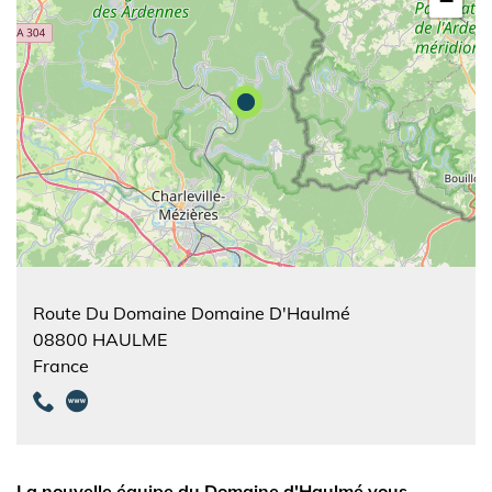
−
Route Du Domaine Domaine D'Haulmé
08800
HAULME
France
La nouvelle équipe du Domaine d'Haulmé vous