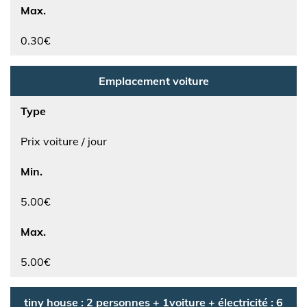
Max.
0.30€
Emplacement voiture
Type
Prix voiture / jour
Min.
5.00€
Max.
5.00€
tiny house : 2 personnes + 1voiture + électricité : 6