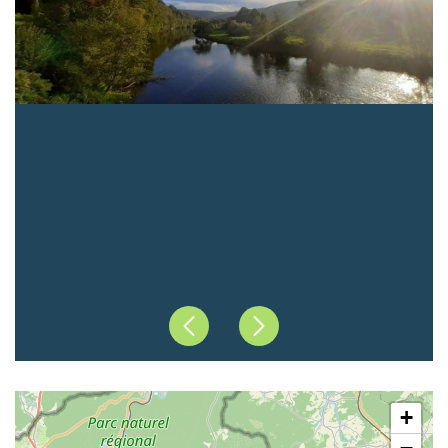
Précédent
Suivant
+