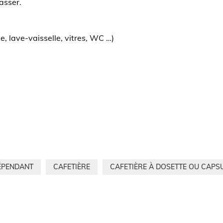
passer.
e, lave-vaisselle, vitres, WC …)
DÉPENDANT
CAFETIÈRE
CAFETIÈRE À DOSETTE OU CAPS