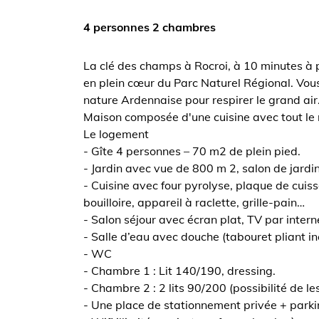
4 personnes 2 chambres
La clé des champs à Rocroi, à 10 minutes à pi
en plein cœur du Parc Naturel Régional. Vou
nature Ardennaise pour respirer le grand air
Maison composée d'une cuisine avec tout le n
Le logement
- Gîte 4 personnes – 70 m2 de plein pied.
- Jardin avec vue de 800 m 2, salon de jardin
- Cuisine avec four pyrolyse, plaque de cuiss
bouilloire, appareil à raclette, grille-pain…
- Salon séjour avec écran plat, TV par inter
- Salle d’eau avec douche (tabouret pliant i
- WC
- Chambre 1 : Lit 140/190, dressing.
- Chambre 2 : 2 lits 90/200 (possibilité de les
- Une place de stationnement privée + parki