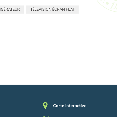
IGÉRATEUR
TÉLÉVISION ÉCRAN PLAT
Pied de page
Carte interactive