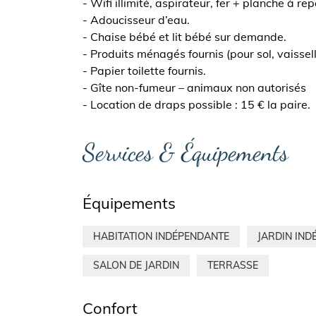
- Wifi illimité, aspirateur, fer + planche à re
- Adoucisseur d’eau.
- Chaise bébé et lit bébé sur demande.
- Produits ménagés fournis (pour sol, vaissell
- Papier toilette fournis.
- Gîte non-fumeur – animaux non autorisés
- Location de draps possible : 15 € la paire.
Services & Équipements
Équipements
HABITATION INDÉPENDANTE
JARDIN IN
SALON DE JARDIN
TERRASSE
Confort