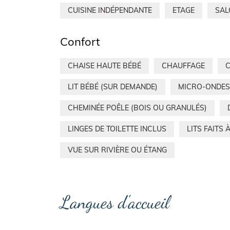
CUISINE INDÉPENDANTE
ETAGE
SAL
Confort
CHAISE HAUTE BÉBÉ
CHAUFFAGE
C
LIT BÉBÉ (SUR DEMANDE)
MICRO-ONDES
CHEMINÉE POÊLE (BOIS OU GRANULÉS)
LINGES DE TOILETTE INCLUS
LITS FAITS 
VUE SUR RIVIÈRE OU ÉTANG
Langues d'accueil