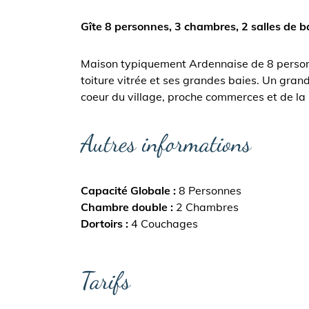
Gîte 8 personnes, 3 chambres, 2 salles de b
Maison typiquement Ardennaise de 8 personne
toiture vitrée et ses grandes baies. Un gran
coeur du village, proche commerces et de la
Autres informations
Capacité Globale
8 Personnes
Chambre double
2 Chambres
Dortoirs
4 Couchages
Tarifs