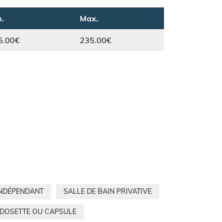
.
Max.
5.00€
235.00€
INDÉPENDANT
SALLE DE BAIN PRIVATIVE
 DOSETTE OU CAPSULE