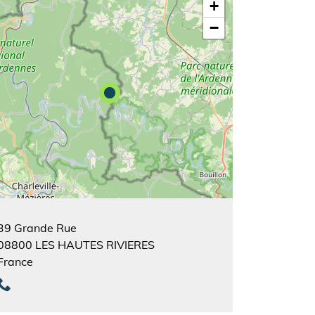
+
−
39 Grande Rue
08800
LES HAUTES RIVIERES
France