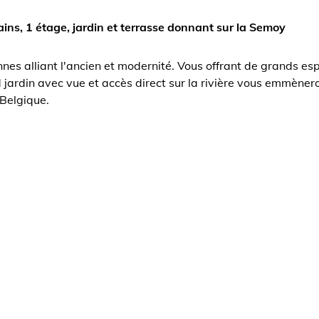
ains, 1 étage, jardin et terrasse donnant sur la Semoy
s alliant l'ancien et modernité. Vous offrant de grands es
d jardin avec vue et accès direct sur la rivière vous emmène
 Belgique.