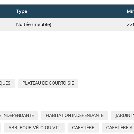
Type
Min
Nuitée (meublé)
23
IQUES
PLATEAU DE COURTOISIE
E INDÉPENDANTE
HABITATION INDÉPENDANTE
JARDIN 
ABRI POUR VÉLO OU VTT
CAFETIÈRE
CAFETIÈRE À