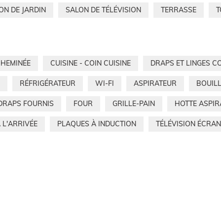
ON DE JARDIN
SALON DE TÉLÉVISION
TERRASSE
T
HEMINÉE
CUISINE - COIN CUISINE
DRAPS ET LINGES C
RÉFRIGÉRATEUR
WI-FI
ASPIRATEUR
BOUILL
DRAPS FOURNIS
FOUR
GRILLE-PAIN
HOTTE ASPIR
À L'ARRIVÉE
PLAQUES À INDUCTION
TÉLÉVISION ÉCRAN