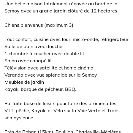
Une belle maison totalement rénovée au bord de la
Semoy avec un grand jardin clôturé de 12 hectares.
Chiens bienvenus (maximum 3).
Tout confort, cuisine avec four, micro-onde, réfrigérateur
Salle de bain avec douche
1 chambre à coucher avec double lit
Salon avec canapé lit
Télévision avec satellite et home cinéma
Véranda avec vue splendide sur la Semoy
Meubles de jardin
Kayak, barque de pêcheur, BBQ.
Parfaite base de loisirs pour faire des promenades,
VTT, pêche, Kayak, et Vélo sur la Voie Verte et Trans-
semoysienne.
Près de Bohan (15km), Bouillon, Charleville-Mézières,