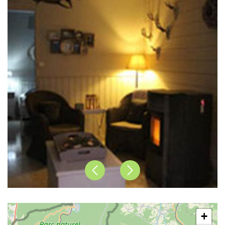
Précédent
Suivant
+