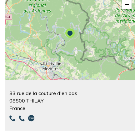
−
83 rue de la couture d'en bas
08800
THILAY
France