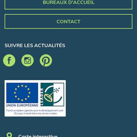
BUREAUX D'ACCUEIL
CONTACT
SUIVRE LES ACTUALITÉS
Pied de page
Carte interactive