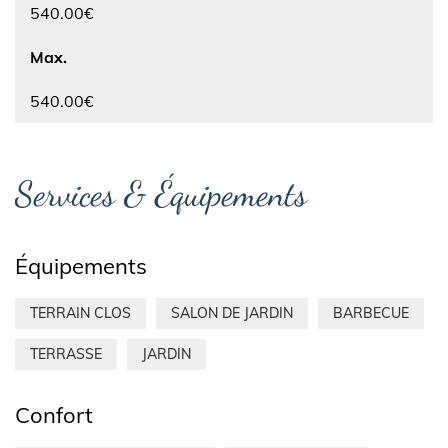
540.00€
Max.
540.00€
Services & Équipements
Équipements
TERRAIN CLOS
SALON DE JARDIN
BARBECUE
TERRASSE
JARDIN
Confort