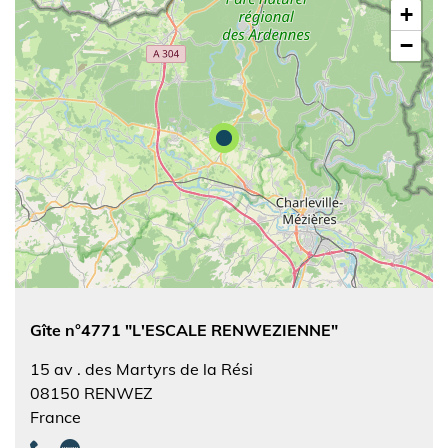
+
−
Gîte n°4771 "L'ESCALE RENWEZIENNE"
15 av . des Martyrs de la Rési
08150
RENWEZ
France