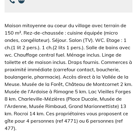
Maison mitoyenne au coeur du village avec terrain de
150 m². Rez-de-chaussée : cuisine équipée (micro
ondes, congélateur). Séjour. Salon (TV). WC. Etage : 1
ch.(1 lit 2 pers.). 1 ch.(2 lits 1 pers.). Salle de bains avec
wc. Chauffage central fuel. Ménage inclus. Linge de
toilette et de maison inclus. Draps fournis. Commerces à
proximité immédiate (carrefour contact, boucherie,
boulangerie, pharmacie). Accès direct à la Vallée de la
Meuse. Musée de la Forêt, Château de Montcornet 2 km.
Musée de l'Ardoise à Rimogne 5 km. Lac Vieilles Forges
8 km. Charleville-Mézières (Place Ducale, Musée de
l'Ardenne, Musée Rimbaud, Grand Marionnettiste) 13
km. Rocroi 14 km. Ces propriétaires vous proposent ce
gîte pour 4 personnes (ref 4771) ou 6 personnes (ref
477).