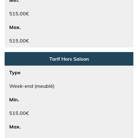
Min.
515.00€
Max.
515.00€
Tarif Hors Saison
Type
Week-end (meublé)
Min.
515.00€
Max.