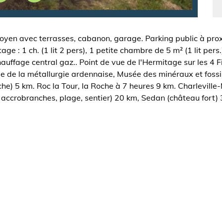
oyen avec terrasses, cabanon, garage. Parking public à prox
e : 1 ch. (1 lit 2 pers), 1 petite chambre de 5 m² (1 lit pers.).
Chauffage central gaz.. Point de vue de l'Hermitage sur les 4
ée de la métallurgie ardennaise, Musée des minéraux et foss
he) 5 km. Roc la Tour, la Roche à 7 heures 9 km. Charleville
c accrobranches, plage, sentier) 20 km, Sedan (château fort)