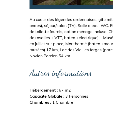
Au coeur des légendes ardennaises, gîte mit
ondes), séjour/salon (TV). Salle d'eau. WC. Etag
de toilette fournis, option ménage incluse. 
de rosalies + VTT, bateau électrique) + Mus
en juillet sur place, Monthermé (bateau mouc
musées) 17 km, Lac des Vieilles forges (par
Novion Porcien 54 km.
Autres informations
Hébergement
67 m2
Capacité Globale
3 Personnes
Chambres
1 Chambre