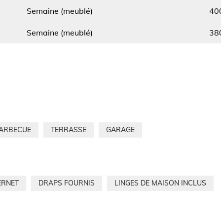
Type
Min.
Semaine (meublé)
40
Type
Min.
Semaine (meublé)
38
ARBECUE
TERRASSE
GARAGE
ERNET
DRAPS FOURNIS
LINGES DE MAISON INCLUS