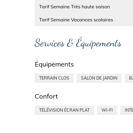
Nom
Tarif Semaine Très haute saison
Nom
Tarif Semaine Vacances scolaires
Services & Équipements
Équipements
TERRAIN CLOS
SALON DE JARDIN
B
Confort
TÉLÉVISION ÉCRAN PLAT
WI-FI
INT