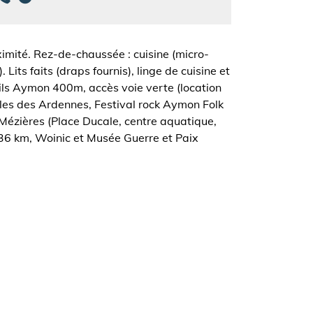
imité. Rez-de-chaussée : cuisine (micro-
 Lits faits (draps fournis), linge de cuisine et
 Fils Aymon 400m, accès voie verte (location
iles des Ardennes, Festival rock Aymon Folk
-Mézières (Place Ducale, centre aquatique,
 36 km, Woinic et Musée Guerre et Paix