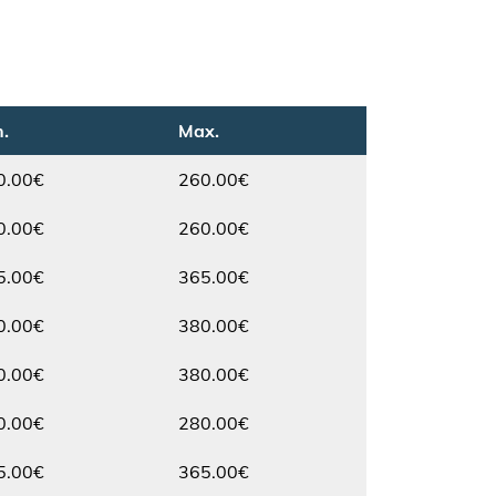
.
Max.
0.00€
260.00€
Max.
0.00€
260.00€
Max.
5.00€
365.00€
Max.
0.00€
380.00€
Max.
0.00€
380.00€
Max.
0.00€
280.00€
Max.
5.00€
365.00€