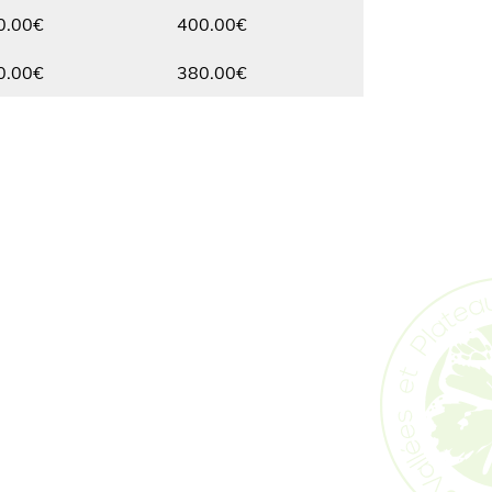
Max.
0.00€
400.00€
Max.
0.00€
380.00€