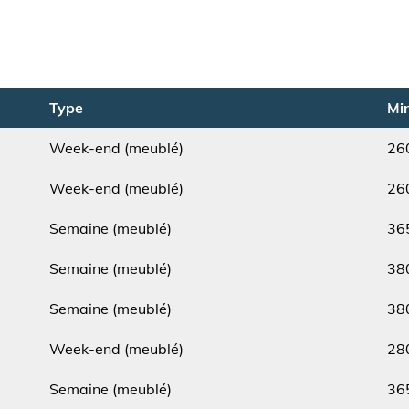
Type
Min
Week-end (meublé)
26
Type
Min.
Week-end (meublé)
26
Type
Min.
Semaine (meublé)
36
Type
Min.
Semaine (meublé)
38
Type
Min.
Semaine (meublé)
38
Type
Min.
Week-end (meublé)
28
Type
Min.
Semaine (meublé)
36