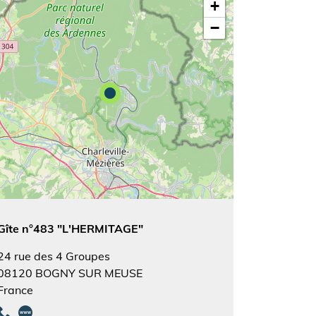
+
−
Gîte n°483 "L'HERMITAGE"
24 rue des 4 Groupes
08120
BOGNY SUR MEUSE
France