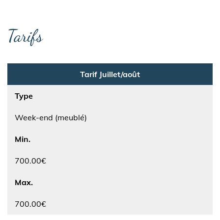
Tarifs
Tarif Juillet/août
Type
Week-end (meublé)
Min.
700.00€
Max.
700.00€