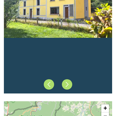
Précédent
Suivant
+