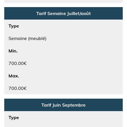
Tarif Semaine Juillet/août
Type
Semaine (meublé)
Min.
700.00€
Max.
700.00€
Tarif Juin Septembre
Type