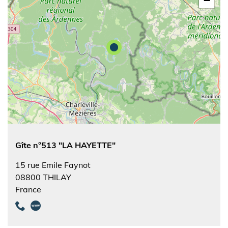
−
Gîte n°513 "LA HAYETTE"
15 rue Emile Faynot
08800
THILAY
France