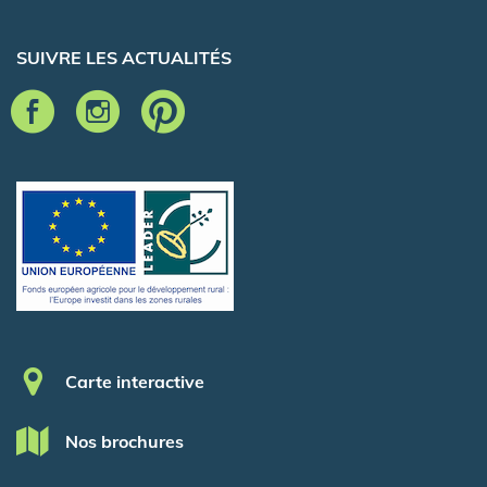
SUIVRE LES ACTUALITÉS
Pied de page
Carte interactive
Nos brochures