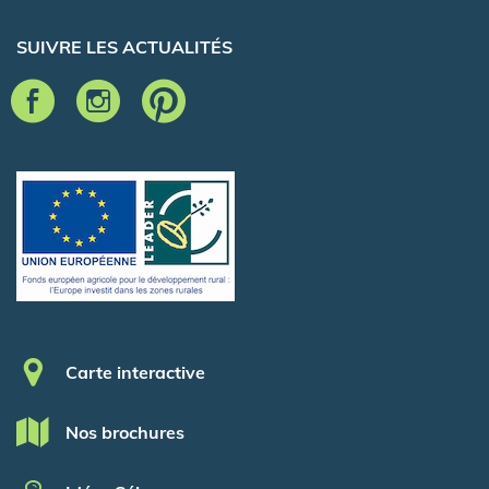
SUIVRE LES ACTUALITÉS
Pied de page
Carte interactive
Nos brochures