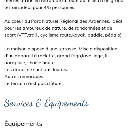
mètres du lac en retrait de la route au milieu d'un grand
terrain, idéal pour 4/5 personnes.
Au coeur du Parc Naturel Régional des Ardennes, idéal
pour les amoureux de nature, de randonnées et de
sport (VTT,trail , cyclisme route,kayak, paddle, pédalo).
La maison dispose d'une terrasse. Mise à disposition
d'un appareil à raclette, grand frigo,lave linge, lit
parapluie, chaise haute.
Les draps ne sont pas fournis.
Autres remarques
Le terrain n'est pas clôturé.
Services & Équipements
Équipements