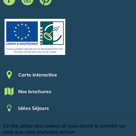
Pied de page
Carte interactive
Nos brochures
Idées Séjours
Groupes
Ce site utilise des cookies et vous donne le contrôle sur
ceux que vous souhaitez activer