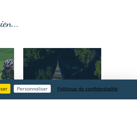
en...
user
Personnaliser
Politique de confidentialité
ERFGOED