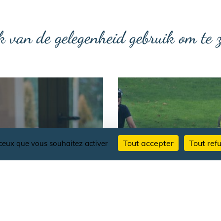
 van de gelegenheid gebruik om te zi
Tout accepter
Tout ref
r ceux que vous souhaitez activer
RESTAURANTS
ACTIVITEITEN