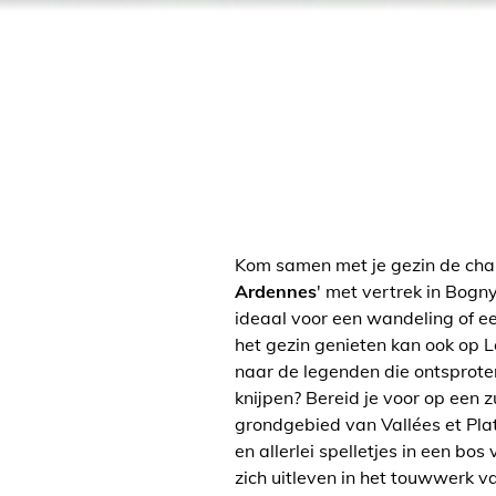
Kom samen met je gezin de char
Ardennes
' met vertrek in Bog
ideaal voor een wandeling of een
het gezin genieten kan ook op L
naar de legenden die ontsproten
knijpen? Bereid je voor op een 
grondgebied van Vallées et Pl
en allerlei spelletjes in een b
zich uitleven in het touwwerk v