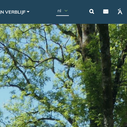
Navigat
Select your language
N VERBLIJF