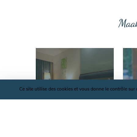
Maak
Ce site utilise des cookies et vous donne le contrôle su
LOGEMENT