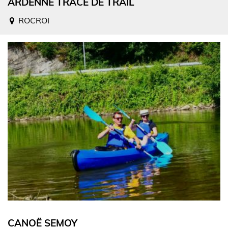
ARDENNE TRACE DE TRAIL
ROCROI
CANOË SEMOY