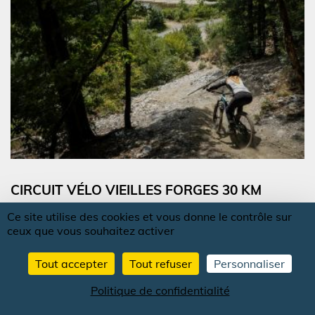
CIRCUIT VÉLO VIEILLES FORGES 30 KM
LES MAZURES
Ce site utilise des cookies et vous donne le contrôle sur
ceux que vous souhaitez activer
Tout accepter
Tout refuser
Personnaliser
Politique de confidentialité