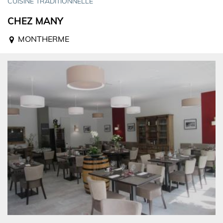
CUISINE TRADITIONNELLE
CHEZ MANY
MONTHERME