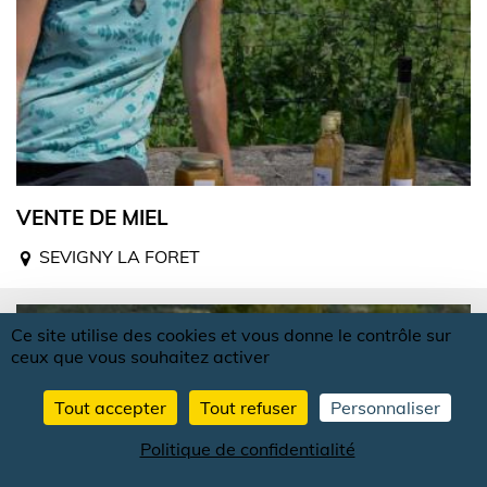
VENTE DE MIEL
SEVIGNY LA FORET
Ce site utilise des cookies et vous donne le contrôle sur
ceux que vous souhaitez activer
Tout accepter
Tout refuser
Personnaliser
Politique de confidentialité