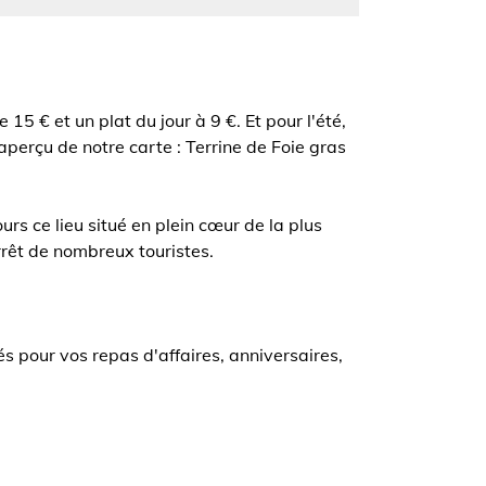
15 € et un plat du jour à 9 €. Et pour l'été,
perçu de notre carte : Terrine de Foie gras
rs ce lieu situé en plein cœur de la plus
rrêt de nombreux touristes.
s pour vos repas d'affaires, anniversaires,