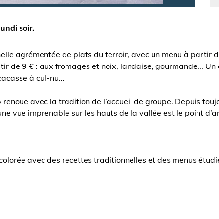
undi soir.
elle agrémentée de plats du terroir, avec un menu à partir de 
r de 9 € : aux fromages et noix, landaise, gourmande... Un a
acasse à cul-nu...
enoue avec la tradition de l’accueil de groupe. Depuis toujou
ne vue imprenable sur les hauts de la vallée est le point d’a
olorée avec des recettes traditionnelles et des menus étudié