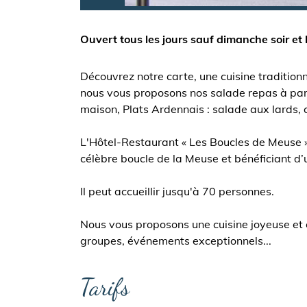
Ouvert tous les jours sauf dimanche soir et l
Découvrez notre carte, une cuisine traditionn
nous vous proposons nos salade repas à parti
maison, Plats Ardennais : salade aux lards, c
L'Hôtel-Restaurant « Les Boucles de Meuse » r
célèbre boucle de la Meuse et bénéficiant d’u
Il peut accueillir jusqu'à 70 personnes.
Nous vous proposons une cuisine joyeuse et c
groupes, événements exceptionnels...
Tarifs