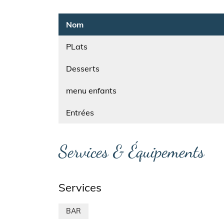
Nom
PLats
Nom
Desserts
Nom
menu enfants
Nom
Entrées
Services & Équipements
Services
BAR