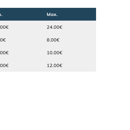
.
Max.
.00€
24.00€
Max.
50€
8.00€
Max.
.00€
10.00€
Max.
.00€
12.00€