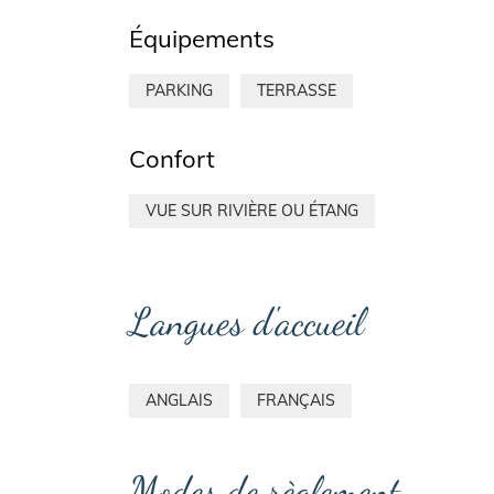
Équipements
PARKING
TERRASSE
Confort
VUE SUR RIVIÈRE OU ÉTANG
Langues d'accueil
ANGLAIS
FRANÇAIS
Modes de règlement