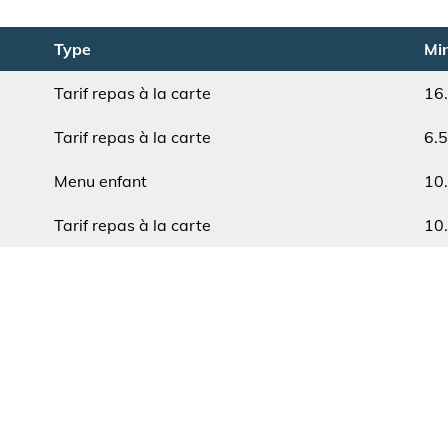
Type
Min
Tarif repas à la carte
16
Type
Min.
Tarif repas à la carte
6.
Type
Min.
Menu enfant
10
Type
Min.
Tarif repas à la carte
10