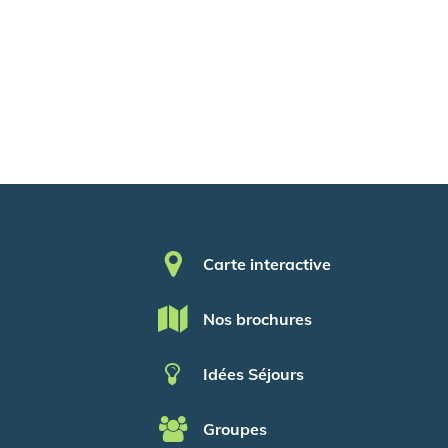
Pied de page
Carte interactive
Nos brochures
Idées Séjours
Groupes