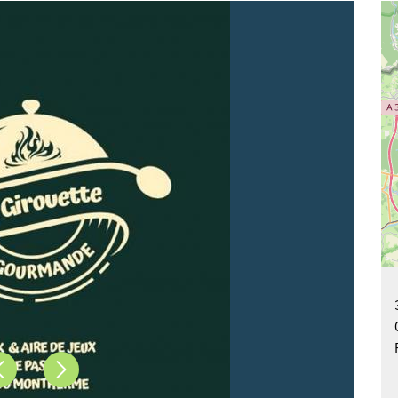
Précédent
Suivant