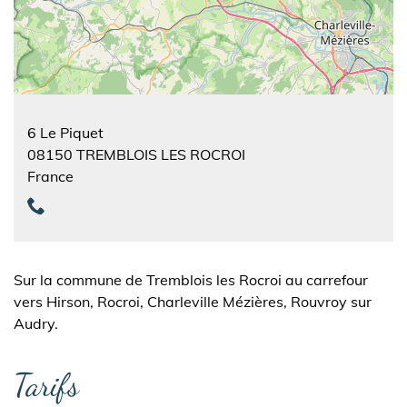
6 Le Piquet
08150
TREMBLOIS LES ROCROI
France
Sur la commune de Tremblois les Rocroi au carrefour
vers Hirson, Rocroi, Charleville Mézières, Rouvroy sur
Audry.
Tarifs