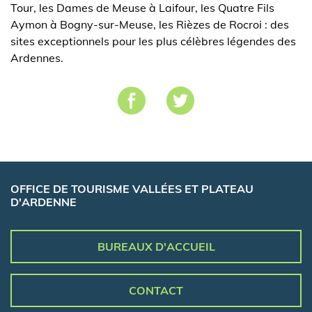
Tour, les Dames de Meuse à Laifour, les Quatre Fils
Aymon à Bogny-sur-Meuse, les Rièzes de Rocroi : des
sites exceptionnels pour les plus célèbres légendes des
Ardennes.
OFFICE DE TOURISME VALLÉES ET PLATEAU
D'ARDENNE
BUREAUX D'ACCUEIL
CONTACT