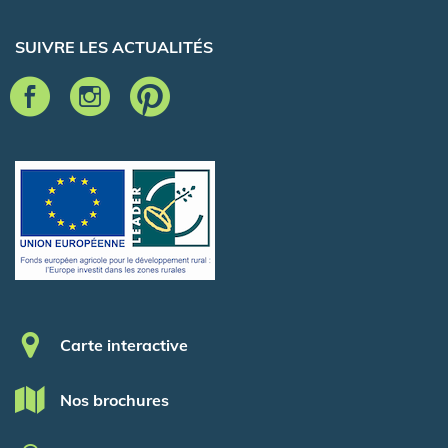
SUIVRE LES ACTUALITÉS
Pied de page
Carte interactive
Nos brochures